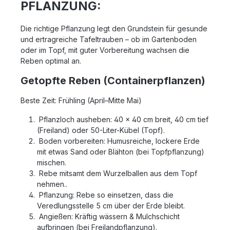
PFLANZUNG:
Die richtige Pflanzung legt den Grundstein für gesunde
und ertragreiche Tafeltrauben – ob im Gartenboden
oder im Topf, mit guter Vorbereitung wachsen die
Reben optimal an.
Getopfte Reben (Containerpflanzen)
Beste Zeit: Frühling (April–Mitte Mai)
Pflanzloch ausheben: 40 x 40 cm breit, 40 cm tief
(Freiland) oder 50-Liter-Kübel (Topf).
Boden vorbereiten: Humusreiche, lockere Erde
mit etwas Sand oder Blähton (bei Topfpflanzung)
mischen.
Rebe mitsamt dem Wurzelballen aus dem Topf
nehmen..
Pflanzung: Rebe so einsetzen, dass die
Veredlungsstelle 5 cm über der Erde bleibt.
Angießen: Kräftig wässern & Mulchschicht
aufbringen (bei Freilandpflanzung).