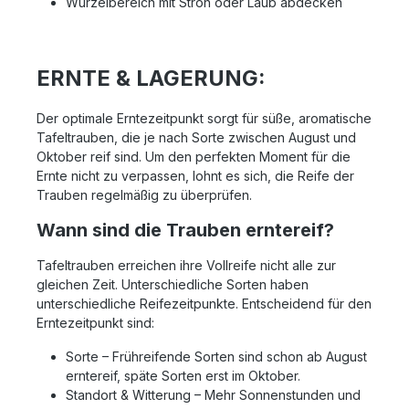
Wurzelbereich mit Stroh oder Laub abdecken
ERNTE & LAGERUNG:
Der optimale Erntezeitpunkt sorgt für süße, aromatische
Tafeltrauben, die je nach Sorte zwischen August und
Oktober reif sind. Um den perfekten Moment für die
Ernte nicht zu verpassen, lohnt es sich, die Reife der
Trauben regelmäßig zu überprüfen.
Wann sind die Trauben erntereif?
Tafeltrauben erreichen ihre Vollreife nicht alle zur
gleichen Zeit. Unterschiedliche Sorten haben
unterschiedliche Reifezeitpunkte. Entscheidend für den
Erntezeitpunkt sind:
Sorte – Frühreifende Sorten sind schon ab August
erntereif, späte Sorten erst im Oktober.
Standort & Witterung – Mehr Sonnenstunden und