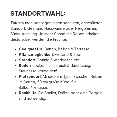
STANDORTWAHL:
Tafeltrauben benötigen einen sonnigen, geschützten
Standort. Ideal sind Hauswände oder Pergolen mit
Südausrichtung. Je mehr Sonne die Reben erhalten,
desto süßer werden die Früchte.
Geeignet für:
Garten, Balkon & Terrasse
Pflanzmöglichkeit
: Freiland & Topf
Standort
: Sonnig & windgeschützt
Boden
: Locker, humusreich & durchlässig.
Staunässe vermeiden!
Platzbedarf
: Mindestens 1,5 m zwischen Reben
im Garten, 50 cm große Kübel für
Balkon/Terrasse.
Rankhilfe
: Ein Spalier, Drähte oder eine Pergola
sind notwendig.