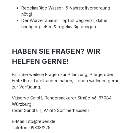
Regelmäßige Wasser- & Nährstoffversorgung
nötig!
Der Wurzelraum im Topf ist begrenzt, daher
häufiger gießen & regelmäßig düngen.
HABEN SIE FRAGEN? WIR
HELFEN GERNE!
Falls Sie weitere Fragen zur Pflanzung, Pflege oder
Ernte Ihrer Tafeltrauben haben, stehen wir Ihnen gerne
zur Verfügung.
Vitiserve GmbH, Randersackerer Straße 46, 97084
Würzburg
(
oder Sandtal 1, 97286 Sommerhausen)
E-Mail: info@reben.de
Telefon: 09333/225