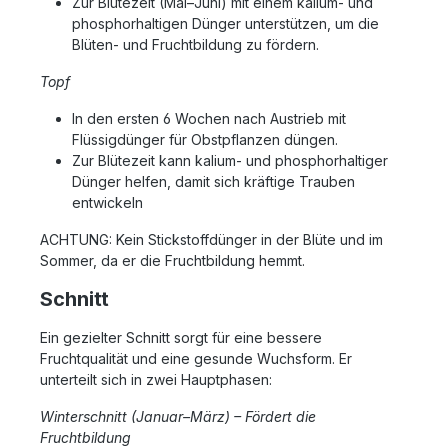
Zur Blütezeit (Mai–Juni) mit einem kalium- und
phosphorhaltigen Dünger unterstützen, um die
Blüten- und Fruchtbildung zu fördern.
Topf
In den ersten 6 Wochen nach Austrieb mit
Flüssigdünger für Obstpflanzen düngen.
Zur Blütezeit kann kalium- und phosphorhaltiger
Dünger helfen, damit sich kräftige Trauben
entwickeln
ACHTUNG: Kein Stickstoffdünger in der Blüte und im
Sommer, da er die Fruchtbildung hemmt.
Schnitt
Ein gezielter Schnitt sorgt für eine bessere
Fruchtqualität und eine gesunde Wuchsform. Er
unterteilt sich in zwei Hauptphasen:
Winterschnitt (Januar–März) – Fördert die
Fruchtbildung