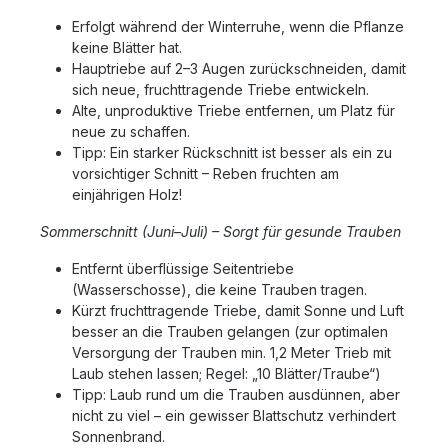
Erfolgt während der Winterruhe, wenn die Pflanze
keine Blätter hat.
Hauptriebe auf 2–3 Augen zurückschneiden, damit
sich neue, fruchttragende Triebe entwickeln.
Alte, unproduktive Triebe entfernen, um Platz für
neue zu schaffen.
Tipp: Ein starker Rückschnitt ist besser als ein zu
vorsichtiger Schnitt – Reben fruchten am
einjährigen Holz!
Sommerschnitt (Juni–Juli) – Sorgt für gesunde Trauben
Entfernt überflüssige Seitentriebe
(Wasserschosse), die keine Trauben tragen.
Kürzt fruchttragende Triebe, damit Sonne und Luft
besser an die Trauben gelangen (zur optimalen
Versorgung der Trauben min. 1,2 Meter Trieb mit
Laub stehen lassen; Regel: „10 Blätter/Traube“)
Tipp: Laub rund um die Trauben ausdünnen, aber
nicht zu viel – ein gewisser Blattschutz verhindert
Sonnenbrand.