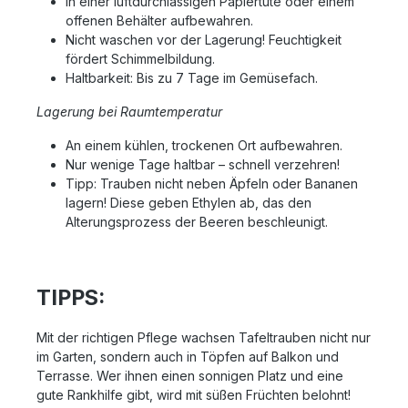
In einer luftdurchlässigen Papiertüte oder einem
offenen Behälter aufbewahren.
Nicht waschen vor der Lagerung! Feuchtigkeit
fördert Schimmelbildung.
Haltbarkeit: Bis zu 7 Tage im Gemüsefach.
Lagerung bei Raumtemperatur
An einem kühlen, trockenen Ort aufbewahren.
Nur wenige Tage haltbar – schnell verzehren!
Tipp: Trauben nicht neben Äpfeln oder Bananen
lagern! Diese geben Ethylen ab, das den
Alterungsprozess der Beeren beschleunigt.
TIPPS:
Mit der richtigen Pflege wachsen Tafeltrauben nicht nur
im Garten, sondern auch in Töpfen auf Balkon und
Terrasse. Wer ihnen einen sonnigen Platz und eine
gute Rankhilfe gibt, wird mit süßen Früchten belohnt!