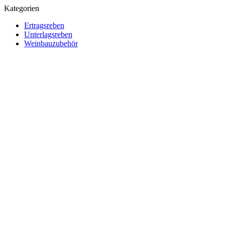
Kategorien
Ertragsreben
Unterlagsreben
Weinbauzubehör